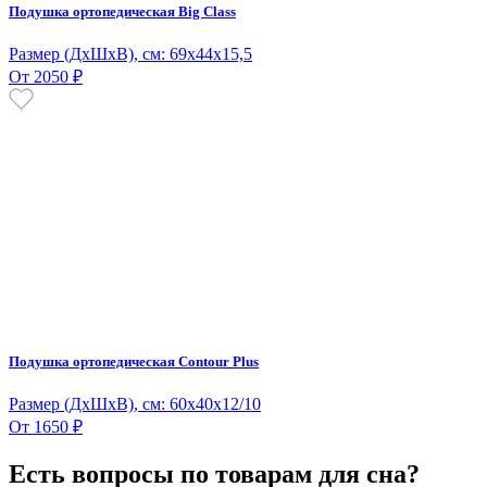
Подушка ортопедическая Big Class
Размер (ДxШхВ), см: 69x44х15,5
От 2050 ₽
Подушка ортопедическая Contour Plus
Размер (ДxШхВ), см: 60x40х12/10
От 1650 ₽
Есть вопросы по товарам для сна?