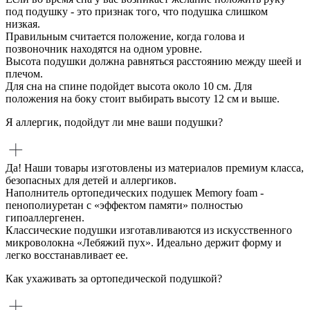
под подушку - это признак того, что подушка слишком
низкая.
Правильным считается положение, когда голова и
позвоночник находятся на одном уровне.
Высота подушки должна равняться расстоянию между шеей и
плечом.
Для сна на спине подойдет высота около 10 см. Для
положения на боку стоит выбирать высоту 12 см и выше.
Я аллергик, подойдут ли мне ваши подушки?
Да! Наши товары изготовлены из материалов премиум класса,
безопасных для детей и аллергиков.
Наполнитель ортопедических подушек Memory foam -
пенополиуретан с «эффектом памяти» полностью
гипоаллергенен.
Классические подушки изготавливаются из искусственного
микроволокна «Лебяжий пух». Идеально держит форму и
легко восстанавливает ее.
Как ухаживать за ортопедической подушкой?