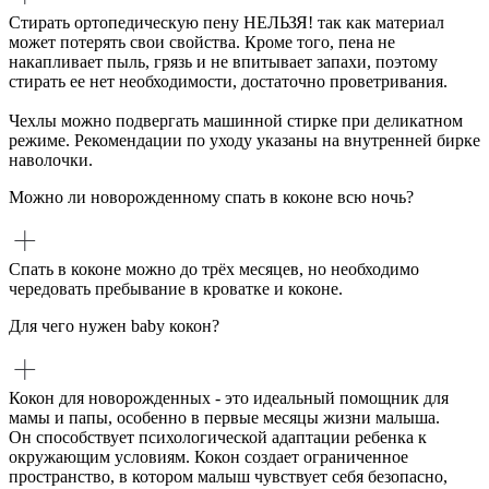
Стирать ортопедическую пену НЕЛЬЗЯ! так как материал
может потерять свои свойства. Кроме того, пена не
накапливает пыль, грязь и не впитывает запахи, поэтому
стирать ее нет необходимости, достаточно проветривания.
Чехлы можно подвергать машинной стирке при деликатном
режиме. Рекомендации по уходу указаны на внутренней бирке
наволочки.
Можно ли новорожденному спать в коконе всю ночь?
Спать в коконе можно до трёх месяцев, но необходимо
чередовать пребывание в кроватке и коконе.
Для чего нужен baby кокон?
Кокон для новорожденных - это идеальный помощник для
мамы и папы, особенно в первые месяцы жизни малыша.
Он способствует психологической адаптации ребенка к
окружающим условиям. Кокон создает ограниченное
пространство, в котором малыш чувствует себя безопасно,