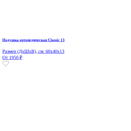
Подушка ортопедическая Classic 13
Размер (ДxШхВ), см: 60x40х13
От 1950 ₽