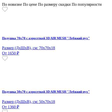
По новизне
По цене
По размеру скидки
По популярности
Подушка 70х70 с аэросеткой 3D AIR MESH "Лебяжий пух"
Размер (ДxШхВ), см: 70х70х18
От 1650 ₽
Подушка 50х70 с аэросеткой 3D AIR MESH "Лебяжий пух"
Размер (ДxШхВ), см: 50х70х18
От 1360 ₽