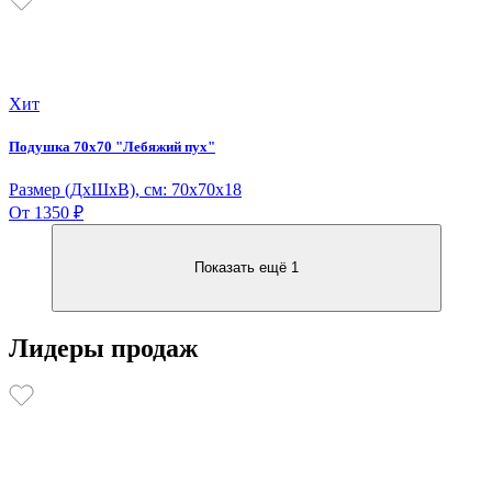
Хит
Подушка 70х70 "Лебяжий пух"
Размер (ДxШхВ), см: 70х70х18
От 1350 ₽
Показать ещё 1
Лидеры продаж