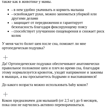
также как в животике у мамы.
- в нем удобно укачивать и кормить малыша
- освобождает руки, можно заниматься уборкой или
другими делами
- защищает от передвижения и гарантирует
безопасность благодаря фиксирующему поясу
- способствует улучшению пищеварения и снижает риск
колик
У меня часто болит шея после сна, поможет ли мне
ортопедическая подушка?
Да! Ортопедические подушки обеспечивают анатомически
правильное положение шеи и плеч во время сна, благодаря
этому нормализуется кровоток, уходят напряжение и зажимы
в мышцах, а вы просыпаетесь бодрыми и выспавшимися!
До какого возраста можно использовать baby кокон?
Кокон предназначен для малышей (от 2,5 кг) до 6 месяцев,
пока они не научились активно переворачиваться.