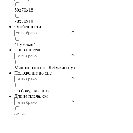
50х70х18
70х70х18
Особенности
"Пуховая"
Наполнитель
Микроволокно "Лебяжий пух"
Положение во сне
На боку, на спине
Длина плеча, см
от 14